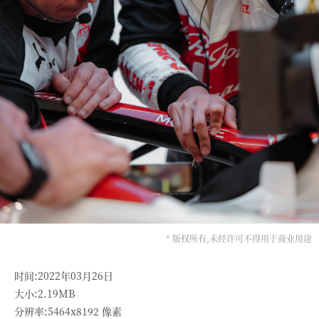
* 版权所有,未经许可不得用于商业用途
时间:2022年03月26日
大小:2.19MB
分辨率:5464x8192 像素