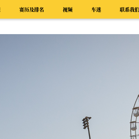
程
赛历及排名
视频
车迷
联系我