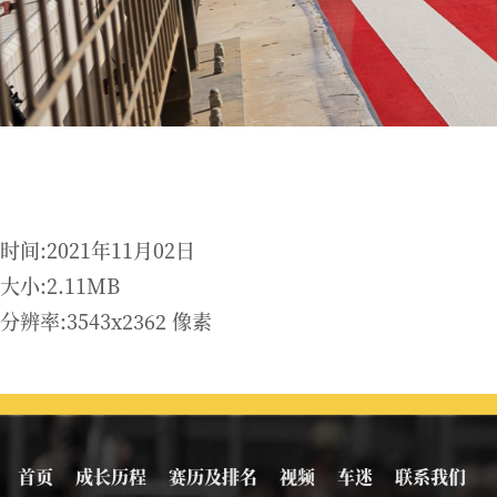
时间:2021年11月02日
大小:2.11MB
分辨率:3543x2362 像素
首页
成长历程
赛历及排名
视频
车迷
联系我们