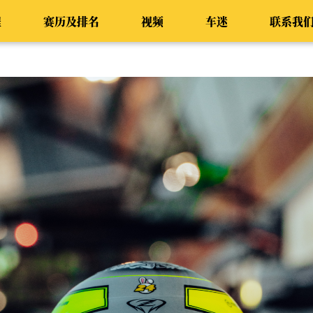
程
赛历及排名
视频
车迷
联系我