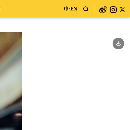
中
EN
们
/