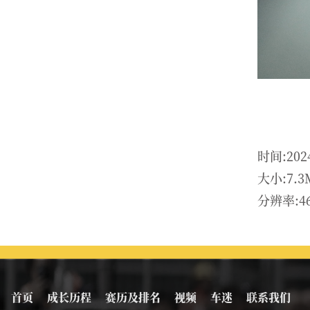
时间:202
大小:7.3
分辨率:46
首页
成长历程
赛历及排名
视频
车迷
联系我们