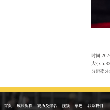
时间:202
大小:5.8
分辨率:46
首页
成长历程
赛历及排名
视频
车迷
联系我们