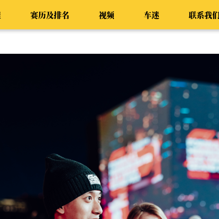
程
赛历及排名
视频
车迷
联系我