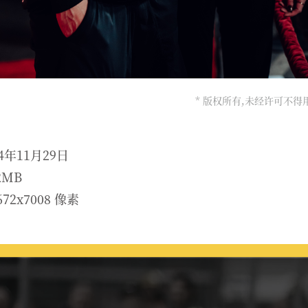
* 版权所有,未经许可不
4年11月29日
2MB
72x7008 像素