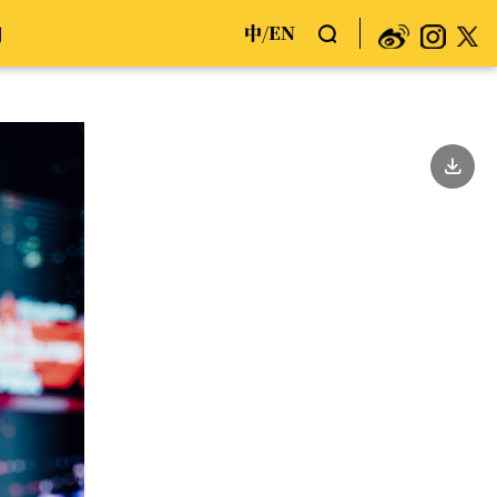
中
EN
们
/