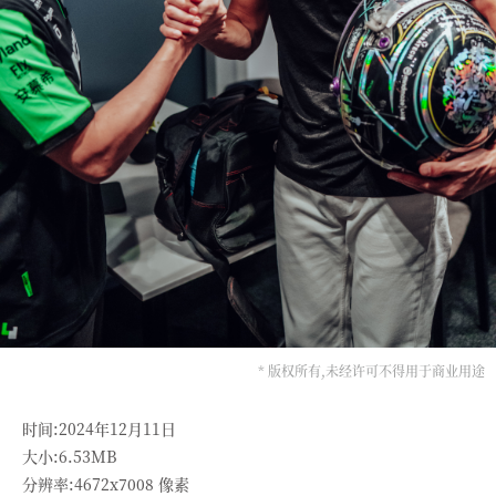
* 版权所有,未经许可不得用于商业用途
时间:2024年12月11日
大小:6.53MB
分辨率:4672x7008 像素