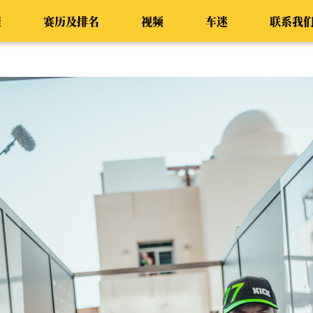
程
赛历及排名
视频
车迷
联系我