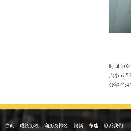
时间:202
大小:6.5
分辨率:46
首页
成长历程
赛历及排名
视频
车迷
联系我们