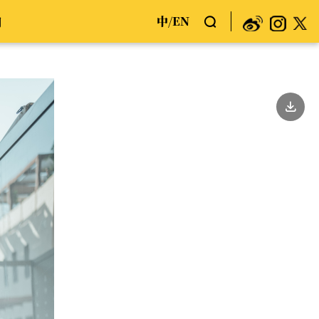
中
EN
们
/