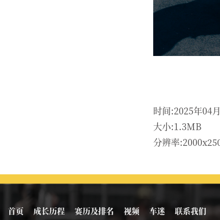
时间:2025年04
大小:1.3MB
分辨率:2000x25
首页
成长历程
赛历及排名
视频
车迷
联系我们