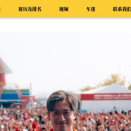
程
赛历及排名
视频
车迷
联系我