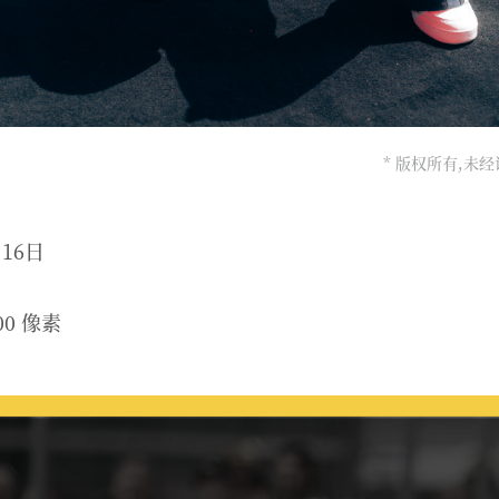
* 版权所有,未
月16日
00 像素