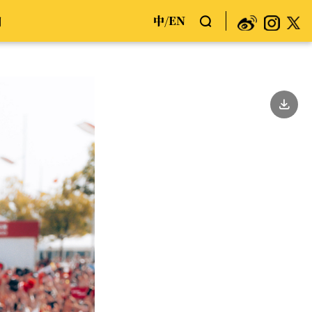
中
EN
们
/