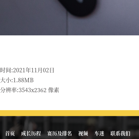
时间:2021年11月02日
大小:1.88MB
分辨率:3543x2362 像素
首页
成长历程
赛历及排名
视频
车迷
联系我们