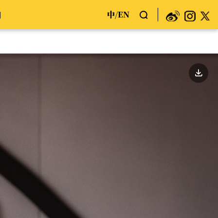
中
EN
们
/