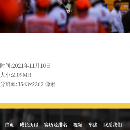
时间:2021年11月10日
大小:2.09MB
分辨率:3543x2362 像素
首页
成长历程
赛历及排名
视频
车迷
联系我们