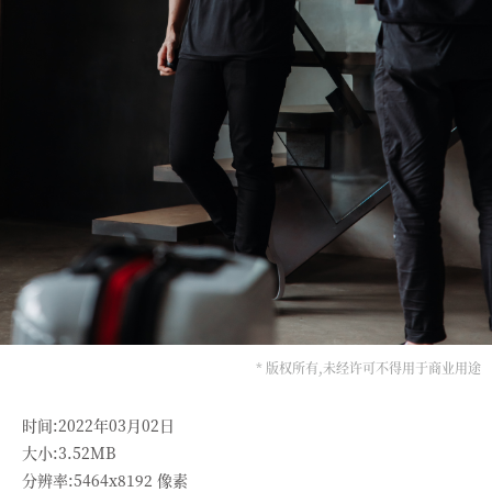
* 版权所有,未经许可不得用于商业用途
时间:2022年03月02日
大小:3.52MB
分辨率:5464x8192 像素